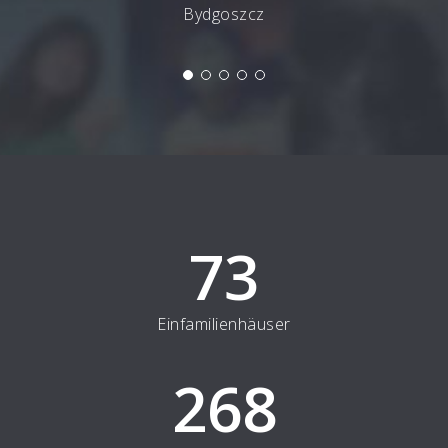
Bydgoszcz
73
Einfamilienhäuser
268